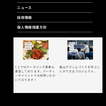
ニュース
採用情報
個人情報保護方針
RELATED CONTENT
C２ではケータリング事業も
福山でデニムづくりを学ぶこ
運営しております。パーティ
とができるプロジェクト。
ーやイベントで大好評いただ
いております！