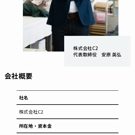
株式会社C2
代表取締役 安原 英弘
会社概要
社名
株式会社C2
所在地・資本金