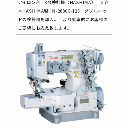
アイロン台 3台
検針機（HASHIMA） ２台
＊HASHIMA製HN-2880C-120 ダブルヘッ
ドの検針機を導入。
より効率的にお客様の
ご要望にお応え致します。