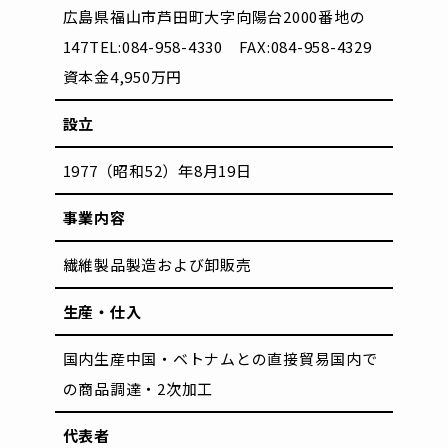
広島県福山市芦田町大字向陽台2000番地の
147
TEL:084-958-4330 FAX:084-958-4329
資本金4,950万円
設立
1977（昭和52）年8月19日
事業内容
繊維製品製造および卸販売
生産・仕入
国内生産
中国・ベトナムとの直接貿易
国内で
の商品調達・2次加工
代表者