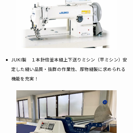
JUKI製 １本針倍釜本縫上下送りミシン（平ミシン）安
定した縫い品質・抜群の作業性、厚物縫製に求められる
機能を充実！