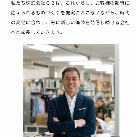
私たち株式会社Ｃ２は、これからも、お客様の期待に
応えられるものづくりを誠実におこないながら、時代
の変化に合わせ、常に新しい価値を発信し続ける会社
へと成長していきます。