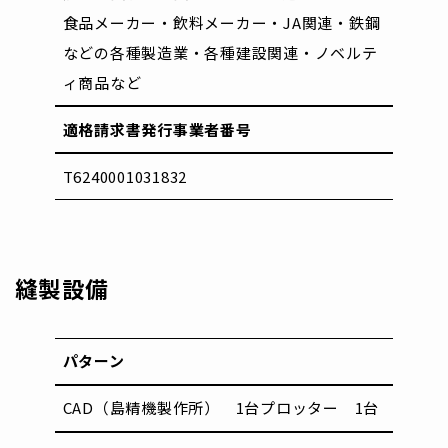
食品メーカー・飲料メーカー・
JA関連・鉄鋼
などの各種製造業・
各種建設関連・ノベルテ
ィ商品など
適格請求書発行事業者番号
T6240001031832
縫製設備
パターン
CAD（島精機製作所） 1台
プロッター 1台