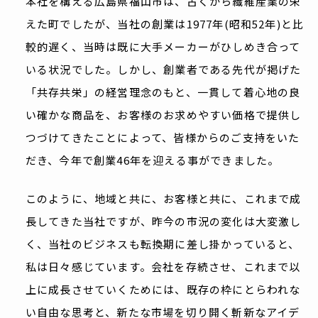
本社を構える広島県福山市は、古くから繊維産業の栄
えた町でしたが、当社の創業は1977年(昭和52年)と比
較的遅く、当時は既に大手メーカーがひしめき合って
いる状況でした。しかし、創業者である先代が掲げた
「共存共栄」の経営理念のもと、一貫して着心地の良
い確かな商品を、お客様のお求めやすい価格で提供し
つづけてきたことによって、皆様からのご支持をいた
だき、今年で創業46年を迎える事ができました。
このように、地域と共に、お客様と共に、これまで成
長してきた当社ですが、昨今の市況の変化は大変激し
く、当社のビジネスも転換期に差し掛かっていると、
私は日々感じています。会社を存続させ、これまで以
上に成長させていくためには、既存の枠にとらわれな
い自由な思考と、新たな市場を切り開く斬新なアイデ