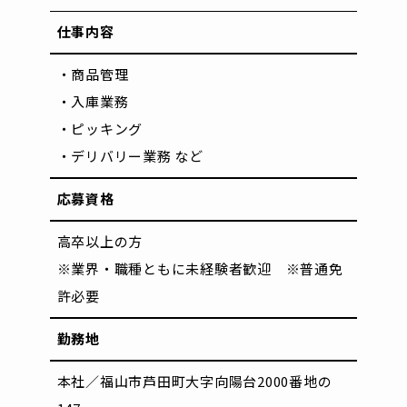
仕事内容
・商品管理
・入庫業務
・ピッキング
・デリバリー業務 など
応募資格
高卒以上の方
※業界・職種ともに未経験者歓迎 ※普通免
許必要
勤務地
本社／福山市芦田町大字向陽台2000番地の