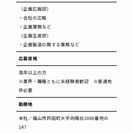
（企画広報部）
・会社の広報
・企画業務など
（企画生産部）
・企画製造の関する業務など
応募資格
高卒以上の方
※業界・職種ともに未経験者歓迎 ※普通免
許必要
勤務地
本社／福山市芦田町大字向陽台2000番地の
147