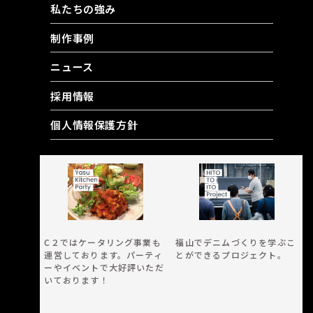
私たちの強み
制作事例
ニュース
採用情報
個人情報保護方針
RELATED CONTENT
C２ではケータリング事業も
福山でデニムづくりを学ぶこ
運営しております。パーティ
とができるプロジェクト。
ーやイベントで大好評いただ
いております！